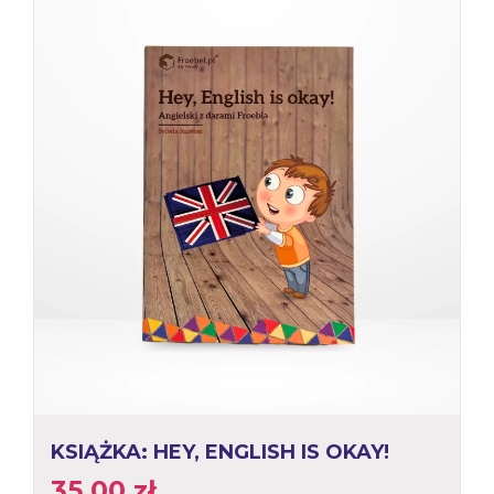
KSIĄŻKA: HEY, ENGLISH IS OKAY!
35,00
zł