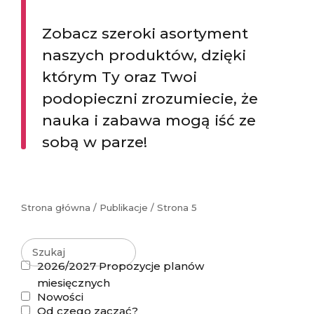
Zobacz szeroki asortyment
naszych produktów, dzięki
którym Ty oraz Twoi
podopieczni zrozumiecie, że
nauka i zabawa mogą iść ze
sobą w parze!
Strona główna
/
Publikacje
/ Strona 5
2026/2027 Propozycje planów
miesięcznych
Nowości
Od czego zacząć?