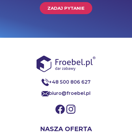
ZADAJ PYTANIE
+48 500 806 627
biuro@froebel.pl
NASZA OFERTA