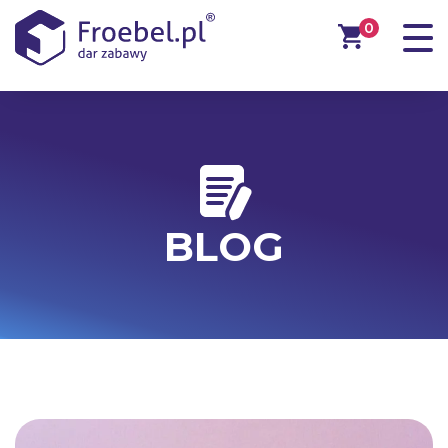
0
BLOG