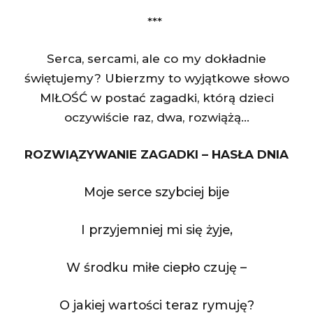
***
Serca, sercami, ale co my dokładnie
świętujemy? Ubierzmy to wyjątkowe słowo
MIŁOŚĆ w postać zagadki, którą dzieci
oczywiście raz, dwa, rozwiążą…
ROZWIĄZYWANIE ZAGADKI – HASŁA DNIA
Moje serce szybciej bije
I przyjemniej mi się żyje,
W środku miłe ciepło czuję –
O jakiej wartości teraz rymuję?