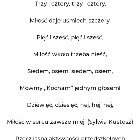
Trzy i cztery, trzy i cztery,
Miłość daje uśmiech szczery,
Pięć i sześć, pięć i sześć,
Miłość wkoło trzeba nieść,
Siedem, osiem, siedem, osiem,
Mówmy „Kocham” jednym głosem!
Dziewięć, dziesięć, hej, hej, hej,
Miłość w sercu zawsze miej! (Sylwia Kustosz)
Rzecz jasna aktywności przedszkolnych