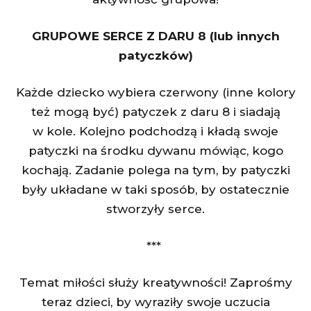
GRUPOWE SERCE Z DARU 8 (lub innych
patyczków)
Każde dziecko wybiera czerwony (inne kolory
też mogą być) patyczek z daru 8 i siadają
w kole. Kolejno podchodzą i kładą swoje
patyczki na środku dywanu mówiąc, kogo
kochają. Zadanie polega na tym, by patyczki
były układane w taki sposób, by ostatecznie
stworzyły serce.
***
Temat miłości służy kreatywności! Zaprośmy
teraz dzieci, by wyraziły swoje uczucia