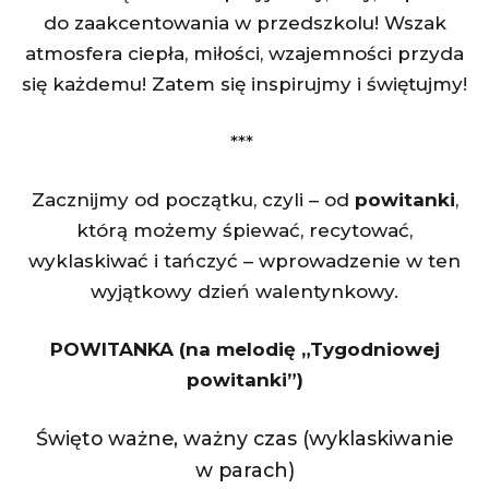
do zaakcentowania w przedszkolu! Wszak
atmosfera ciepła, miłości, wzajemności przyda
się każdemu! Zatem się inspirujmy i świętujmy!
***
Zacznijmy od początku, czyli – od
powitanki
,
którą możemy śpiewać, recytować,
wyklaskiwać i tańczyć – wprowadzenie w ten
wyjątkowy dzień walentynkowy.
POWITANKA (na melodię „Tygodniowej
powitanki”)
Święto ważne, ważny czas (wyklaskiwanie
w parach)