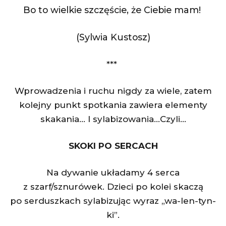
Bo to wielkie szczęście, że Ciebie mam!
(Sylwia Kustosz)
***
Wprowadzenia i ruchu nigdy za wiele, zatem
kolejny punkt spotkania zawiera elementy
skakania… I sylabizowania…Czyli…
SKOKI PO SERCACH
Na dywanie układamy 4 serca
z szarf/sznurówek. Dzieci po kolei skaczą
po serduszkach sylabizując wyraz „wa-len-tyn-
ki”.