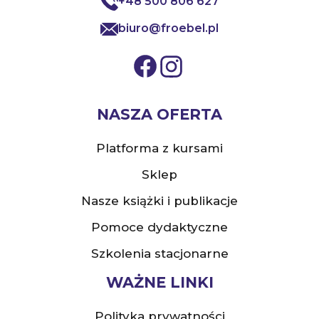
+48 500 806 627
biuro@froebel.pl
NASZA OFERTA
Platforma z kursami
Sklep
Nasze książki i publikacje
Pomoce dydaktyczne
Szkolenia stacjonarne
WAŻNE LINKI
Polityka prywatności