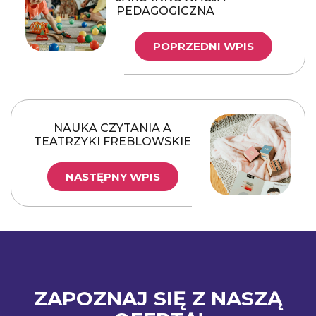
PEDAGOGICZNA
POPRZEDNI WPIS
NAUKA CZYTANIA A
TEATRZYKI FREBLOWSKIE
NASTĘPNY WPIS
ZAPOZNAJ SIĘ Z NASZĄ