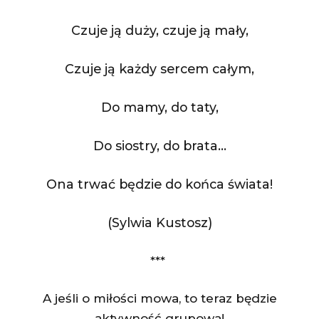
Czuje ją duży, czuje ją mały,
Czuje ją każdy sercem całym,
Do mamy, do taty,
Do siostry, do brata…
Ona trwać będzie do końca świata!
(Sylwia Kustosz)
***
A jeśli o miłości mowa, to teraz będzie
aktywność grupowa!