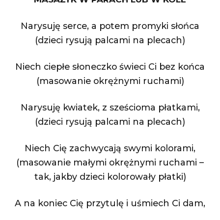
Narysuję serce, a potem promyki słońca
(dzieci rysują palcami na plecach)
Niech ciepłe słoneczko świeci Ci bez końca
(masowanie okrężnymi ruchami)
Narysuję kwiatek, z sześcioma płatkami,
(dzieci rysują palcami na plecach)
Niech Cię zachwycają swymi kolorami,
(masowanie małymi okrężnymi ruchami –
tak, jakby dzieci kolorowały płatki)
A na koniec Cię przytulę i uśmiech Ci dam,