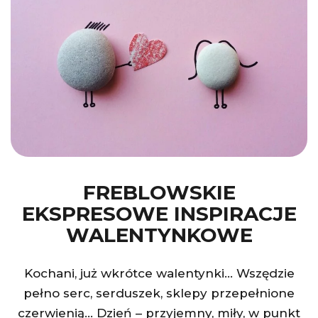
FREBLOWSKIE
EKSPRESOWE INSPIRACJE
WALENTYNKOWE
Kochani, już wkrótce walentynki… Wszędzie
pełno serc, serduszek, sklepy przepełnione
czerwienią… Dzień – przyjemny, miły, w punkt