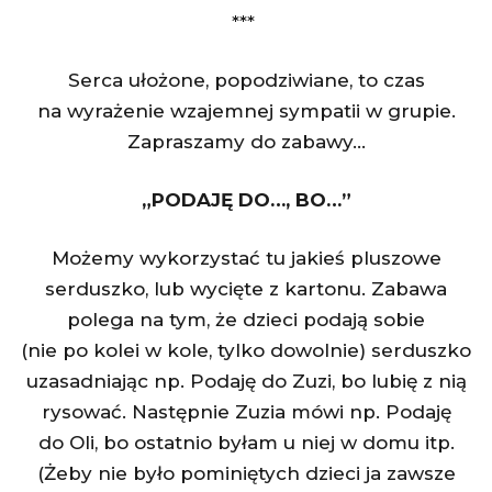
***
Serca ułożone, popodziwiane, to czas
na wyrażenie wzajemnej sympatii w grupie.
Zapraszamy do zabawy…
„PODAJĘ DO…, BO…”
Możemy wykorzystać tu jakieś pluszowe
serduszko, lub wycięte z kartonu. Zabawa
polega na tym, że dzieci podają sobie
(nie po kolei w kole, tylko dowolnie) serduszko
uzasadniając np. Podaję do Zuzi, bo lubię z nią
rysować. Następnie Zuzia mówi np. Podaję
do Oli, bo ostatnio byłam u niej w domu itp.
(Żeby nie było pominiętych dzieci ja zawsze