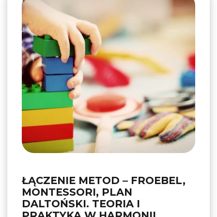
ŁĄCZENIE METOD – FROEBEL,
MONTESSORI, PLAN
DALTOŃSKI. TEORIA I
PRAKTYKA W HARMONII