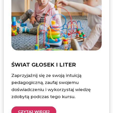
ŚWIAT GŁOSEK I LITER
Zaprzyjaźnij się ze swoją intuicją
pedagogiczną, zaufaj swojemu
doświadczeniu i wykorzystaj wiedzę
zdobytą podczas tego kursu.
CZYTAJ WIĘCEJ