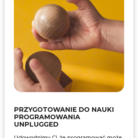
PRZYGOTOWANIE DO NAUKI
PROGRAMOWANIA
UNPLUGGED
Udowodnimy Ci, że programować może