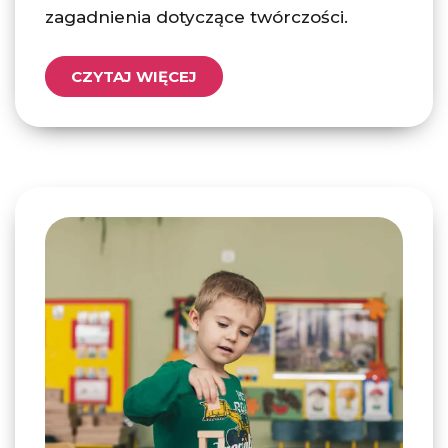
zagadnienia dotyczące twórczości.
CZYTAJ WIĘCEJ