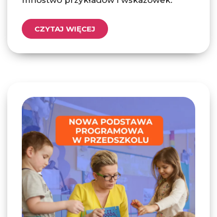
mnóstwo przykładów i wskazówek.
CZYTAJ WIĘCEJ