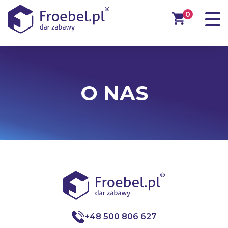
0
O NAS
+48 500 806 627