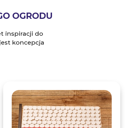
GO OGRODU
 inspiracji do
 jest koncepcja