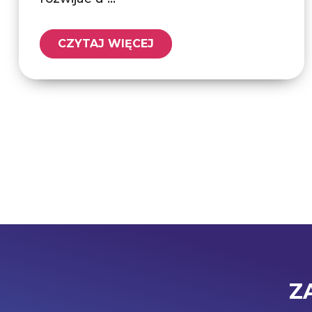
CZYTAJ WIĘCEJ
Z