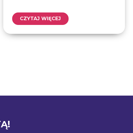
CZYTAJ WIĘCEJ
Ą!