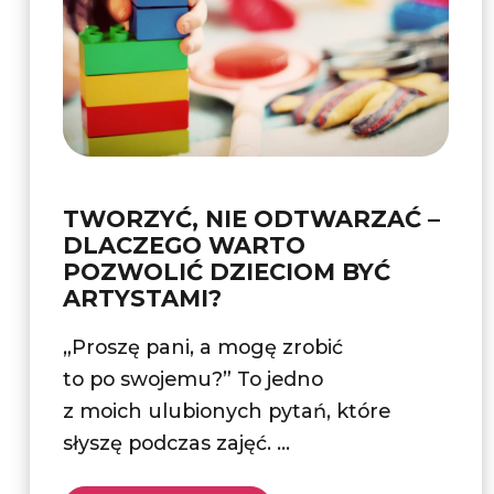
TWORZYĆ, NIE ODTWARZAĆ –
DLACZEGO WARTO
POZWOLIĆ DZIECIOM BYĆ
ARTYSTAMI?
„Proszę pani, a mogę zrobić
to po swojemu?” To jedno
z moich ulubionych pytań, które
słyszę podczas zajęć. ...