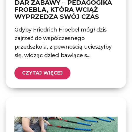
DAR ZABAWY – PEDAGOGIKA
FROEBLA, KTÓRA WCIĄŻ
WYPRZEDZA SWÓJ CZAS
Gdyby Friedrich Froebel mógł dziś
zajrzeć do współczesnego
przedszkola, z pewnością ucieszyłby
się, widząc dzieci bawiące s...
CZYTAJ WIĘCEJ