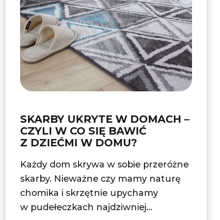
SKARBY UKRYTE W DOMACH –
CZYLI W CO SIĘ BAWIĆ
Z DZIEĆMI W DOMU?
Każdy dom skrywa w sobie przeróżne
skarby. Nieważne czy mamy naturę
chomika i skrzętnie upychamy
w pudełeczkach najdziwniej...