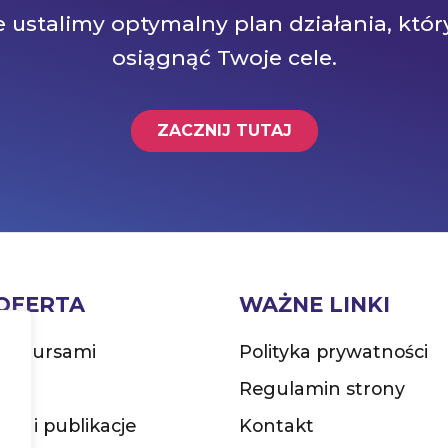
 ustalimy optymalny plan działania, któr
osiągnąć Twoje cele.
ZACZNIJ TUTAJ
OFERTA
WAŻNE LINKI
 z kursami
Polityka prywatności
Regulamin strony
żki i publikacje
Kontakt