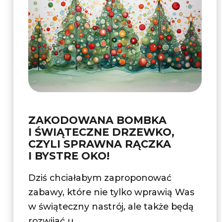
ZAKODOWANA BOMBKA
I ŚWIĄTECZNE DRZEWKO,
CZYLI SPRAWNA RĄCZKA
I BYSTRE OKO!
Dziś chciałabym zaproponować
zabawy, które nie tylko wprawią Was
w świąteczny nastrój, ale także będą
rozwijać u ...