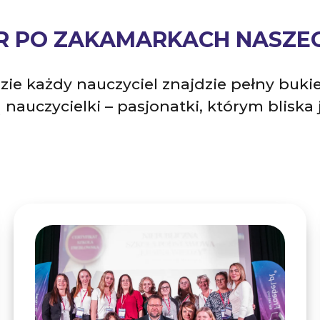
R PO ZAKAMARKACH NASZE
e każdy nauczyciel znajdzie pełny bukiet
 nauczycielki – pasjonatki, którym bliska