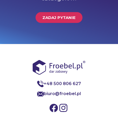
ZADAJ PYTANIE
+48 500 806 627
biuro@froebel.pl