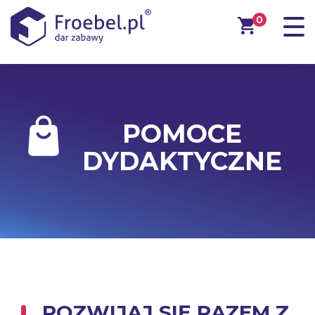
0
POMOCE
DYDAKTYCZNE
ROZWIJAJ SIĘ RAZEM Z