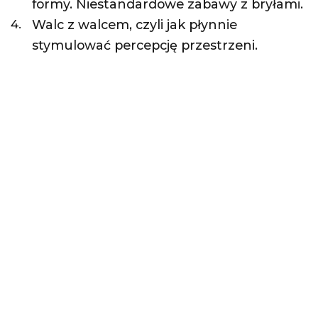
formy. Niestandardowe zabawy z bryłami.
Walc z walcem, czyli jak płynnie
stymulować percepcję przestrzeni.