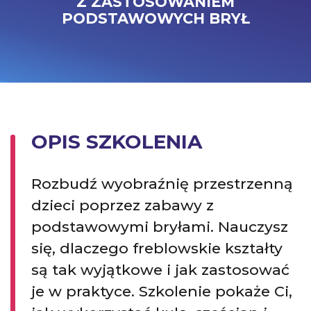
Z ZASTOSOWANIEM
PODSTAWOWYCH BRYŁ
OPIS SZKOLENIA
Rozbudź wyobraźnię przestrzenną
dzieci poprzez zabawy z
podstawowymi bryłami. Nauczysz
się, dlaczego freblowskie kształty
są tak wyjątkowe i jak zastosować
je w praktyce. Szkolenie pokaże Ci,