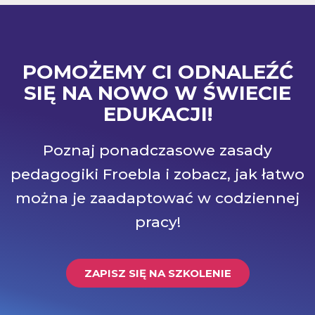
POMOŻEMY CI ODNALEŹĆ
SIĘ NA NOWO W ŚWIECIE
EDUKACJI!
Poznaj ponadczasowe zasady
pedagogiki Froebla i zobacz, jak łatwo
można je zaadaptować w codziennej
pracy!
ZAPISZ SIĘ NA SZKOLENIE