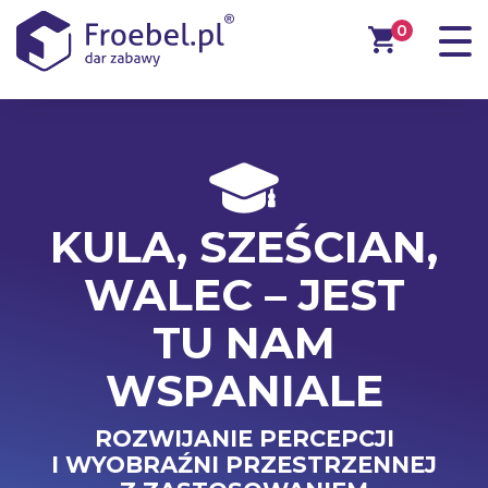
0
KULA, SZEŚCIAN,
WALEC – JEST
TU NAM
WSPANIALE
ROZWIJANIE PERCEPCJI
I WYOBRAŹNI PRZESTRZENNEJ