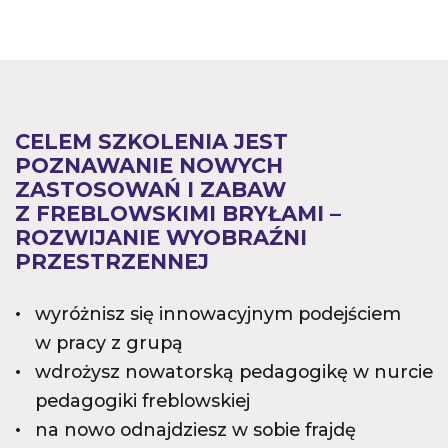
CELEM SZKOLENIA JEST
POZNAWANIE NOWYCH
ZASTOSOWAŃ I ZABAW
Z FREBLOWSKIMI BRYŁAMI –
ROZWIJANIE WYOBRAŹNI
PRZESTRZENNEJ
wyróżnisz się innowacyjnym podejściem
w pracy z grupą
wdrożysz nowatorską pedagogikę w nurcie
pedagogiki freblowskiej
na nowo odnajdziesz w sobie frajdę