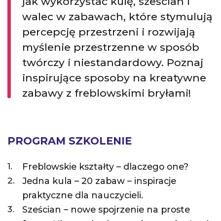
jak wykorzystać kulę, sześcian i
walec w zabawach, które stymulują
percepcję przestrzeni i rozwijają
myślenie przestrzenne w sposób
twórczy i niestandardowy. Poznaj
inspirujące sposoby na kreatywne
zabawy z freblowskimi bryłami!
PROGRAM SZKOLENIE
Freblowskie kształty – dlaczego one?
Jedna kula – 20 zabaw – inspiracje
praktyczne dla nauczycieli.
Sześcian – nowe spojrzenie na proste