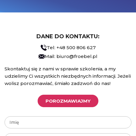
DANE DO KONTAKTU:
Tel: +48 500 806 627
Mail: biuro@froebel.pl
Skontaktuj się z nami w sprawie szkolenia, a my
udzielimy Ci wszystkich niezbędnych informacji. Jeżeli
wolisz porozmawiać, śmiało zadzwoń do nas!
POROZMAWIAJMY