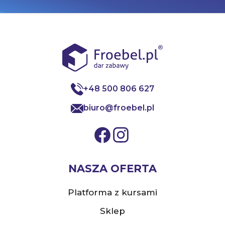
+48 500 806 627
biuro@froebel.pl
NASZA OFERTA
Platforma z kursami
Sklep