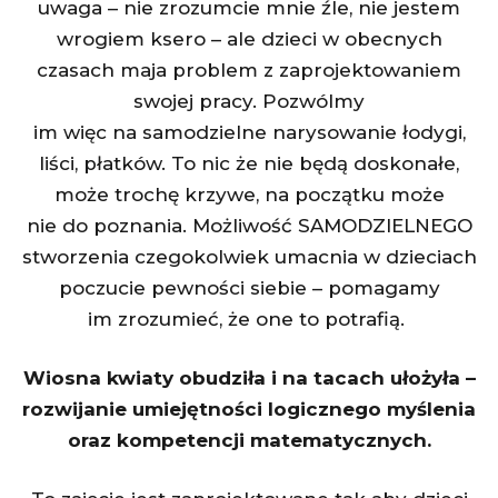
uwaga – nie zrozumcie mnie źle, nie jestem
wrogiem ksero – ale dzieci w obecnych
czasach maja problem z zaprojektowaniem
swojej pracy. Pozwólmy
im więc na samodzielne narysowanie łodygi,
liści, płatków. To nic że nie będą doskonałe,
może trochę krzywe, na początku może
nie do poznania. Możliwość SAMODZIELNEGO
stworzenia czegokolwiek umacnia w dzieciach
poczucie pewności siebie – pomagamy
im zrozumieć, że one to potrafią.
Wiosna kwiaty obudziła i na tacach ułożyła –
rozwijanie umiejętności logicznego myślenia
oraz kompetencji matematycznych.