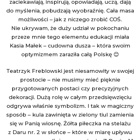
zaciekawiają, inspirują, opowiadają, uczą, dają
do myślenia, pobudzają wyobraźnię. Cała masa
możliwości – jak z niczego zrobić COŚ.
Nie ukrywam, że duży udział w pokochaniu
przeze mnie tego elementu edukacji miała
Kasia Małek – cudowna dusza – która swoim
optymizmem zaraziła całą Polskę 😊
Teatrzyk Freblowski jest niesamowity w swojej
prostocie – nie musimy mieć pięknie
przygotowanych postaci czy precyzyjnych
dekoracji. Dużą rolę w całym przedsięwzięciu
odgrywa właśnie symbolizm. I tak w magiczny
sposób – kula zawinięta w zielony tiul zamienia
się w Panią wiosnę. Żółta piłeczka na stelażu
z Daru nr. 2 w słońce – które w miarę upływu