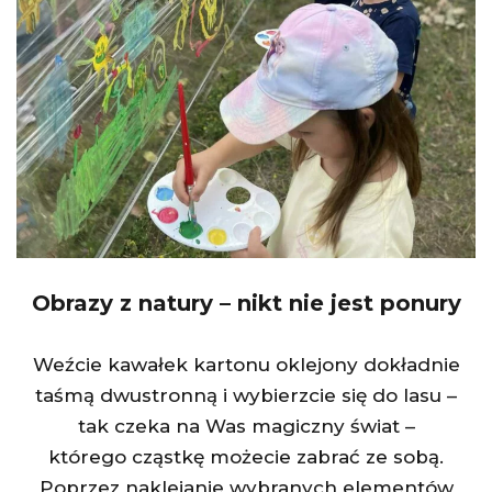
Obrazy z natury – nikt nie jest ponury
Weźcie kawałek kartonu oklejony dokładnie
taśmą dwustronną i wybierzcie się do lasu –
tak czeka na Was magiczny świat –
którego cząstkę możecie zabrać ze sobą.
Poprzez naklejanie wybranych elementów