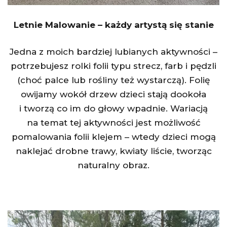
Letnie Malowanie – każdy artystą się stanie
Jedna z moich bardziej lubianych aktywności –
potrzebujesz rolki folii typu strecz, farb i pędzli
(choć palce lub rośliny też wystarczą). Folię
owijamy wokół drzew dzieci stają dookoła
i tworzą co im do głowy wpadnie. Wariacją
na temat tej aktywności jest możliwość
pomalowania folii klejem – wtedy dzieci mogą
naklejać drobne trawy, kwiaty liście, tworząc
naturalny obraz.