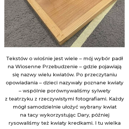
Tekstów o wiośnie jest wiele – mój wybór padł
na Wiosenne Przebudzenie – gdzie pojawiają
się nazwy wielu kwiatów. Po przeczytaniu
opowiadania – dzieci nazywały poznane kwiaty
– wspólnie porównywaliśmy sylwety
z teatrzyku z rzeczywistymi fotografiami. Każdy
mógł samodzielnie ułożyć wybrany kwiat
na tacy wykorzystując Dary, później
rysowaliśmy też kwiaty kredkami. I tu wielka