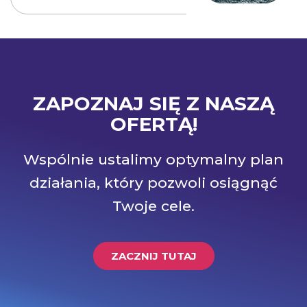
ZAPOZNAJ SIĘ Z NASZĄ
OFERTĄ!
Wspólnie ustalimy optymalny plan
działania, który pozwoli osiągnąć
Twoje cele.
ZACZNIJ TUTAJ