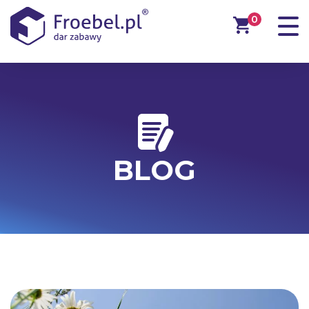
0
BLOG