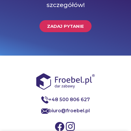
szczegółów!
ZADAJ PYTANIE
+48 500 806 627
biuro@froebel.pl