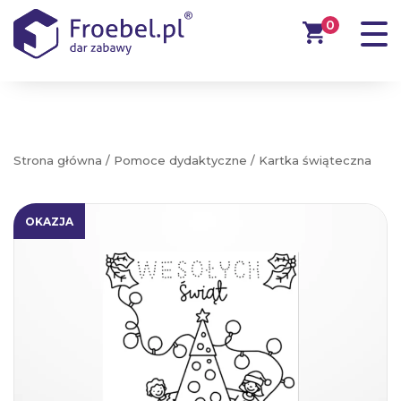
0
Strona główna
/
Pomoce dydaktyczne
/ Kartka świąteczna
OKAZJA