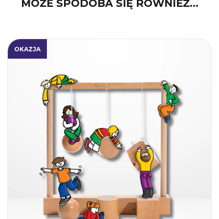
MOŻE SPODOBA SIĘ RÓWNIEŻ…
OKAZJA